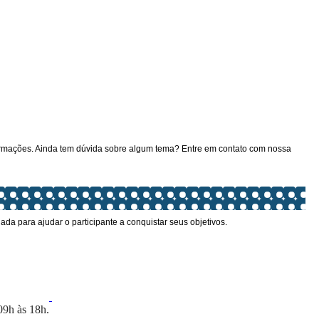
formações. Ainda tem dúvida sobre algum tema? Entre em contato com nossa
a para ajudar o participante a conquistar seus objetivos.
09h às 18h.