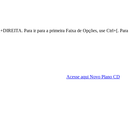
+DIREITA. Para ir para a primeira Faixa de Opções, use Ctrl+[. Para
Acesse aqui
Novo Plano CD