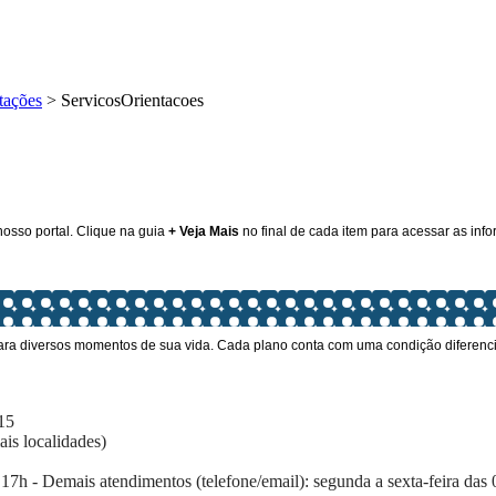
tações
>
ServicosOrientacoes
osso portal. Clique na guia
+ Veja Mais
no final de cada item para acessar as in
ra diversos momentos de sua vida. Cada plano conta com uma condição diferenciad
5​
is localidades)
17h - Demais atendimentos (telefone/email): segunda a sexta-feira das 