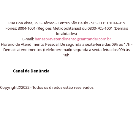
Rua Boa Vista, 293 - Térreo - Centro São Paulo - SP - CEP: 01014-915​​
Fones: 3004-1001 (Regiões Metropolitanas) ou 0800-705-1001 (Demais
localidades)
E-mail:
banesprevatendimento@santander.com.br
Horário de Atendimento Pessoal: De segunda a sexta-feira das 09h às 17h -
Demais atendimentos (telefone/email): segunda a sexta-feira das 09h às
18h.
Canal de Denúncia
Copyright©2022 - Todos os direitos estão reservados